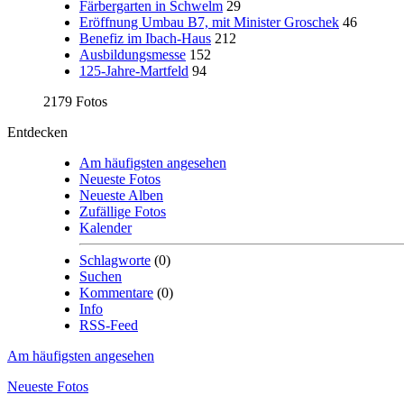
Färbergarten in Schwelm
29
Eröffnung Umbau B7, mit Minister Groschek
46
Benefiz im Ibach-Haus
212
Ausbildungsmesse
152
125-Jahre-Martfeld
94
2179 Fotos
Entdecken
Am häufigsten angesehen
Neueste Fotos
Neueste Alben
Zufällige Fotos
Kalender
Schlagworte
(0)
Suchen
Kommentare
(0)
Info
RSS-Feed
Am häufigsten angesehen
Neueste Fotos