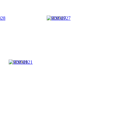
8
DSC6927
DSC6921