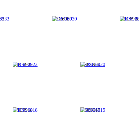
33
DSC6939
DSC692
DSC6922
DSC6920
DSC6918
DSC6915