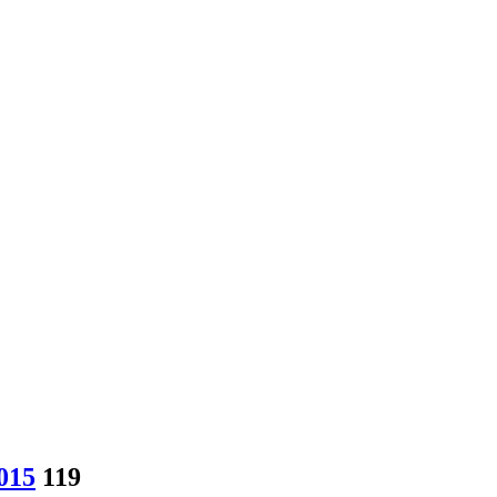
015
119