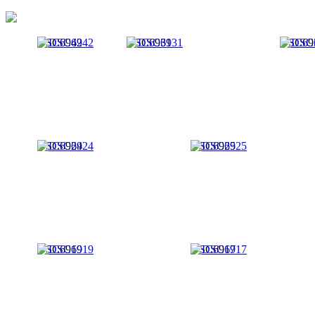
DSC6942
DSC6931
DSC69
DSC6924
DSC6925
DSC6919
DSC6917