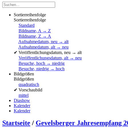
Sortierreihenfolge
Sortierreihenfolge
Standard
Bildname, A → Z
Bildname, Z → A
Aufnahmedatum, neu → alt
Aufnahmedatum, alt → neu
✔
Veröffentlichungsdatum, neu → alt
Veröffentlichungsdatum, alt → neu
Besuche, hoch → niedrig
Besuche, niedrig → hoch
Bildgrößen
Bildgrößen
quadratisch
✔
Vorschaubild
mittel
Diashow
Kalender
Kalender
Startseite
/
Gevelsberger Jahresempfang 2