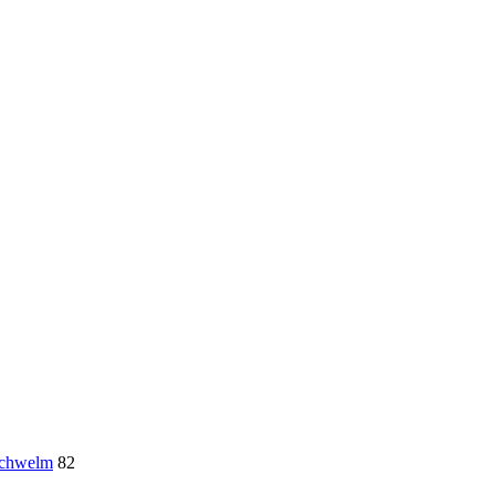
Schwelm
82