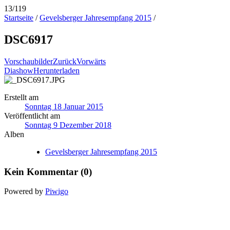
13/119
Startseite
/
Gevelsberger Jahresempfang 2015
/
DSC6917
Vorschaubilder
Zurück
Vorwärts
Diashow
Herunterladen
Erstellt am
Sonntag 18 Januar 2015
Veröffentlicht am
Sonntag 9 Dezember 2018
Alben
Gevelsberger Jahresempfang 2015
Kein Kommentar (0)
Powered by
Piwigo