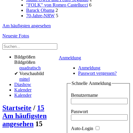
"FOLK" von Romeo Castellucci
6
Barack Obama
2
70-Jahre-NRW
5
Am häufigsten angesehen
Neueste Fotos
Bildgrößen
Anmeldung
Bildgrößen
quadratisch
Anmeldung
Passwort vergessen?
✔
Vorschaubild
mittel
Schnelle Anmeldung
Diashow
Kalender
Benutzername
Kalender
Startseite
/
15
Passwort
Am häufigsten
angesehen
15
Auto-Login