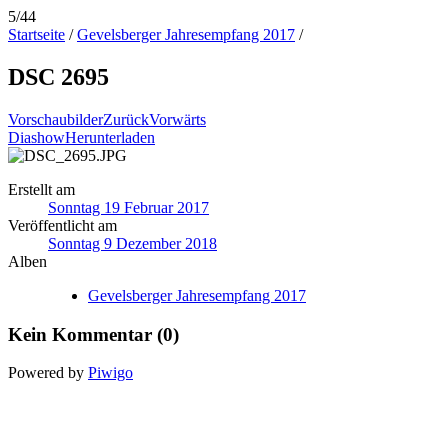
5/44
Startseite
/
Gevelsberger Jahresempfang 2017
/
DSC 2695
Vorschaubilder
Zurück
Vorwärts
Diashow
Herunterladen
Erstellt am
Sonntag 19 Februar 2017
Veröffentlicht am
Sonntag 9 Dezember 2018
Alben
Gevelsberger Jahresempfang 2017
Kein Kommentar (0)
Powered by
Piwigo