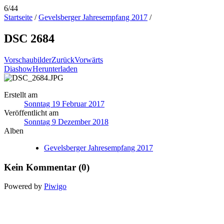
6/44
Startseite
/
Gevelsberger Jahresempfang 2017
/
DSC 2684
Vorschaubilder
Zurück
Vorwärts
Diashow
Herunterladen
Erstellt am
Sonntag 19 Februar 2017
Veröffentlicht am
Sonntag 9 Dezember 2018
Alben
Gevelsberger Jahresempfang 2017
Kein Kommentar (0)
Powered by
Piwigo