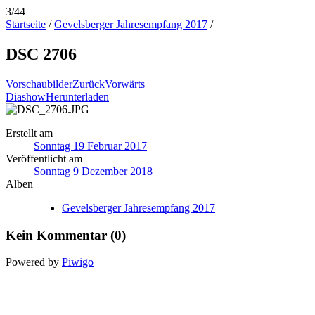
3/44
Startseite
/
Gevelsberger Jahresempfang 2017
/
DSC 2706
Vorschaubilder
Zurück
Vorwärts
Diashow
Herunterladen
Erstellt am
Sonntag 19 Februar 2017
Veröffentlicht am
Sonntag 9 Dezember 2018
Alben
Gevelsberger Jahresempfang 2017
Kein Kommentar (0)
Powered by
Piwigo