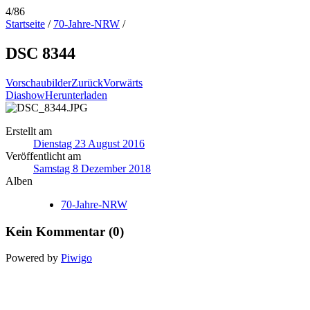
4/86
Startseite
/
70-Jahre-NRW
/
DSC 8344
Vorschaubilder
Zurück
Vorwärts
Diashow
Herunterladen
Erstellt am
Dienstag 23 August 2016
Veröffentlicht am
Samstag 8 Dezember 2018
Alben
70-Jahre-NRW
Kein Kommentar (0)
Powered by
Piwigo