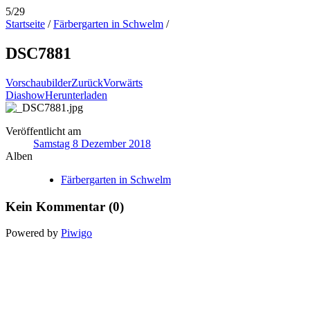
5/29
Startseite
/
Färbergarten in Schwelm
/
DSC7881
Vorschaubilder
Zurück
Vorwärts
Diashow
Herunterladen
Veröffentlicht am
Samstag 8 Dezember 2018
Alben
Färbergarten in Schwelm
Kein Kommentar (0)
Powered by
Piwigo