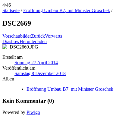
4/46
Startseite
/
Eröffnung Umbau B7, mit Minister Groschek
/
DSC2669
Vorschaubilder
Zurück
Vorwärts
Diashow
Herunterladen
Erstellt am
Sonntag 27 April 2014
Veröffentlicht am
Samstag 8 Dezember 2018
Alben
Eröffnung Umbau B7, mit Minister Groschek
Kein Kommentar (0)
Powered by
Piwigo