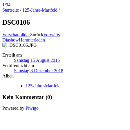
1/94
Startseite
/
125-Jahre-Martfeld
/
DSC0106
Vorschaubilder
Zurück
Vorwärts
Diashow
Herunterladen
Erstellt am
Samstag 15 August 2015
Veröffentlicht am
Samstag 8 Dezember 2018
Alben
125-Jahre-Martfeld
Kein Kommentar (0)
Powered by
Piwigo