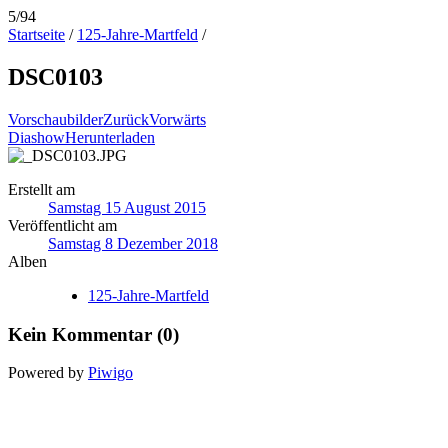
5/94
Startseite
/
125-Jahre-Martfeld
/
DSC0103
Vorschaubilder
Zurück
Vorwärts
Diashow
Herunterladen
Erstellt am
Samstag 15 August 2015
Veröffentlicht am
Samstag 8 Dezember 2018
Alben
125-Jahre-Martfeld
Kein Kommentar (0)
Powered by
Piwigo