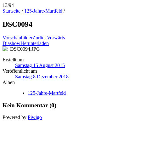
13/94
Startseite
/
125-Jahre-Martfeld
/
DSC0094
Vorschaubilder
Zurück
Vorwärts
Diashow
Herunterladen
Erstellt am
Samstag 15 August 2015
Veröffentlicht am
Samstag 8 Dezember 2018
Alben
125-Jahre-Martfeld
Kein Kommentar (0)
Powered by
Piwigo