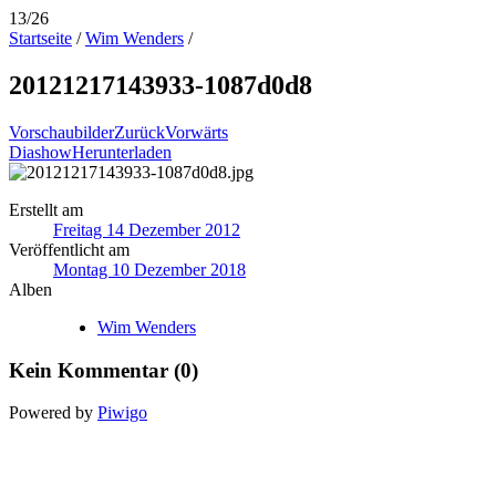
13/26
Startseite
/
Wim Wenders
/
20121217143933-1087d0d8
Vorschaubilder
Zurück
Vorwärts
Diashow
Herunterladen
Erstellt am
Freitag 14 Dezember 2012
Veröffentlicht am
Montag 10 Dezember 2018
Alben
Wim Wenders
Kein Kommentar (0)
Powered by
Piwigo