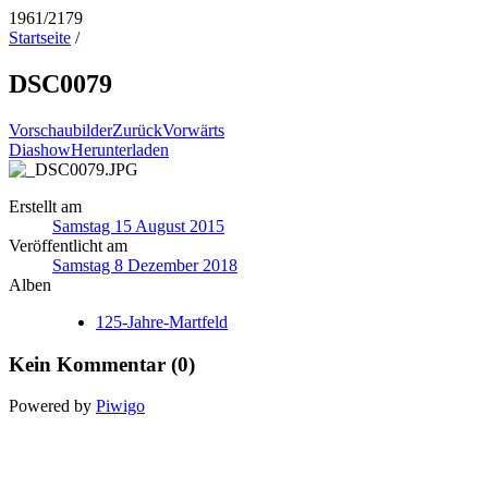
1961/2179
Startseite
/
DSC0079
Vorschaubilder
Zurück
Vorwärts
Diashow
Herunterladen
Erstellt am
Samstag 15 August 2015
Veröffentlicht am
Samstag 8 Dezember 2018
Alben
125-Jahre-Martfeld
Kein Kommentar (0)
Powered by
Piwigo