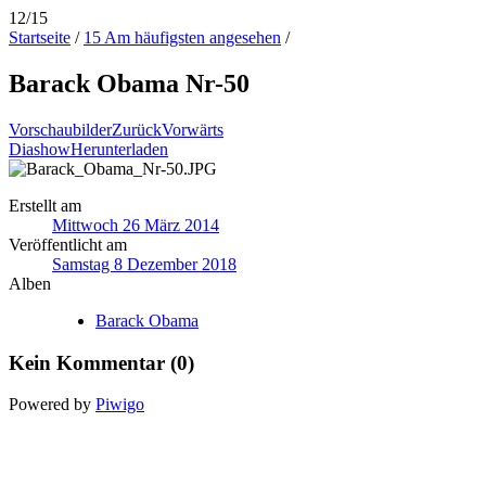
12/15
Startseite
/
15 Am häufigsten angesehen
/
Barack Obama Nr-50
Vorschaubilder
Zurück
Vorwärts
Diashow
Herunterladen
Erstellt am
Mittwoch 26 März 2014
Veröffentlicht am
Samstag 8 Dezember 2018
Alben
Barack Obama
Kein Kommentar (0)
Powered by
Piwigo