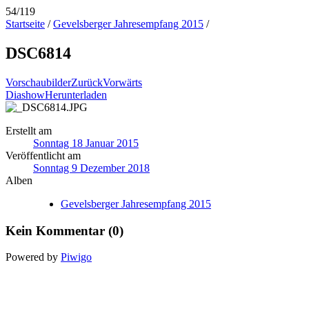
54/119
Startseite
/
Gevelsberger Jahresempfang 2015
/
DSC6814
Vorschaubilder
Zurück
Vorwärts
Diashow
Herunterladen
Erstellt am
Sonntag 18 Januar 2015
Veröffentlicht am
Sonntag 9 Dezember 2018
Alben
Gevelsberger Jahresempfang 2015
Kein Kommentar (0)
Powered by
Piwigo