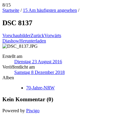
8/15
Startseite
/
15 Am häufigsten angesehen
/
DSC 8137
Vorschaubilder
Zurück
Vorwärts
Diashow
Herunterladen
Erstellt am
Dienstag 23 August 2016
Veröffentlicht am
Samstag 8 Dezember 2018
Alben
70-Jahre-NRW
Kein Kommentar (0)
Powered by
Piwigo